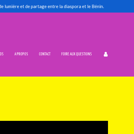
Du 23 au 26 juillet 2026, la commune de Dang
TOS
A PROPOS
CONTACT
FOIRE AUX QUESTIONS