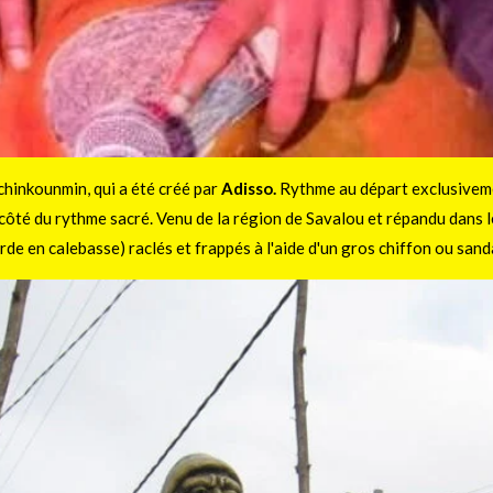
chinkounmin, qui a été créé par
Adisso.
Rythme au départ exclusiveme
 côté du rythme sacré. Venu de la région de Savalou et répandu dans 
e en calebasse) raclés et frappés à l'aide d'un gros chiffon ou sand