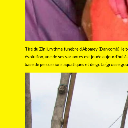
Tiré du Zinli, rythme funèbre d’Abomey (Danxomè), le t
évolution, une de ses variantes est jouée aujourd’hui à
base de percussions aquatiques et de gota (grosse gourd