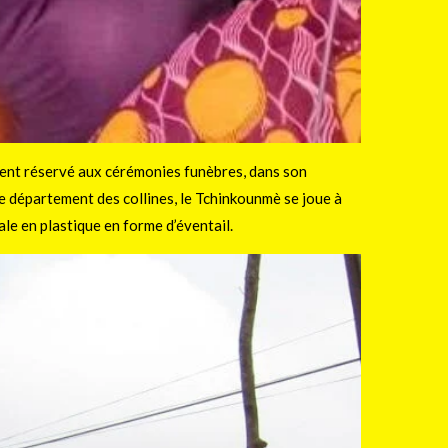
nt réservé aux cérémonies funèbres, dans son
le département des collines, le Tchinkounmè se joue à
ale en plastique en forme d’éventail.