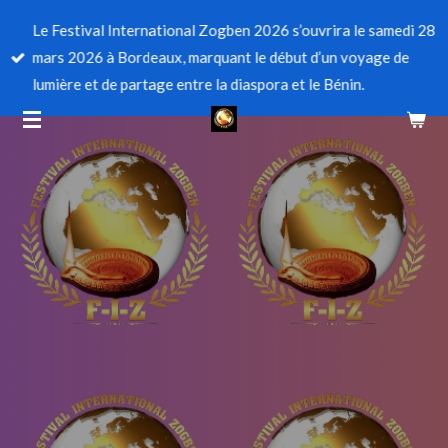
Passer
Le Festival International Zogben 2026 s’ouvrira le samedi 28
au
mars 2026 à Bordeaux, marquant le début d’un voyage de
contenu
lumière et de partage entre la diaspora et le Bénin.
principal