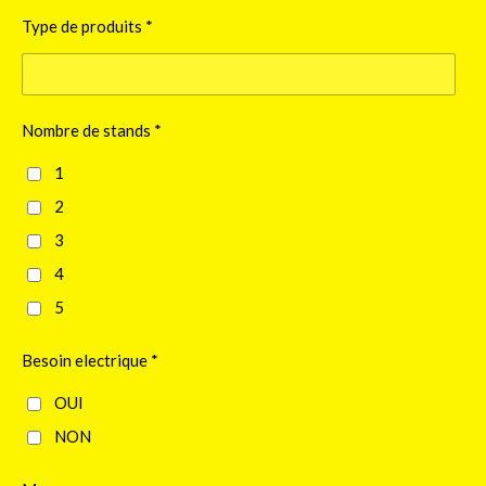
Type de produits *
Nombre de stands *
1
2
3
4
5
Besoin electrique *
OUI
NON