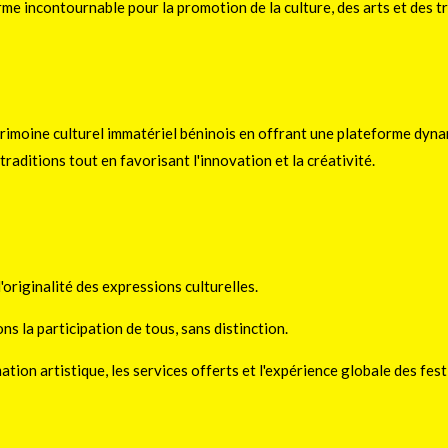
rme incontournable pour la promotion de la culture, des arts et des tr
rimoine culturel immatériel béninois en offrant une plateforme dyna
raditions tout en favorisant l'innovation et la créativité.
'originalité des expressions culturelles.
s la participation de tous, sans distinction.
tion artistique, les services offerts et l'expérience globale des fest