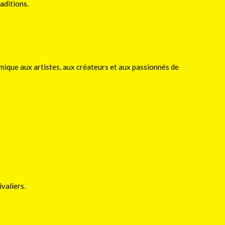
aditions.
mique aux artistes, aux créateurs et aux passionnés de
ivaliers.