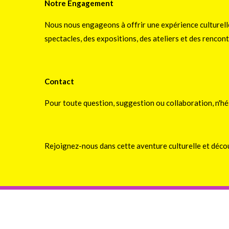
Notre Engagement
Nous nous engageons à offrir une expérience culturelle 
spectacles, des expositions, des ateliers et des rencont
Contact
Pour toute question, suggestion ou collaboration, n'hés
Rejoignez-nous dans cette aventure culturelle et déco
©Festival International Zogben 2026