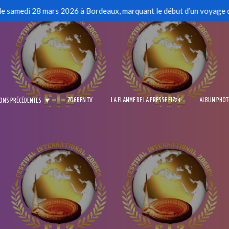
le samedi 28 mars 2026 à Bordeaux, marquant le début d’un voyage de
ZOGBEN TV
LA FLAMME DE LA PRESSE FIZ24
ALBUM PHO
IONS PRÉCÉDENTES