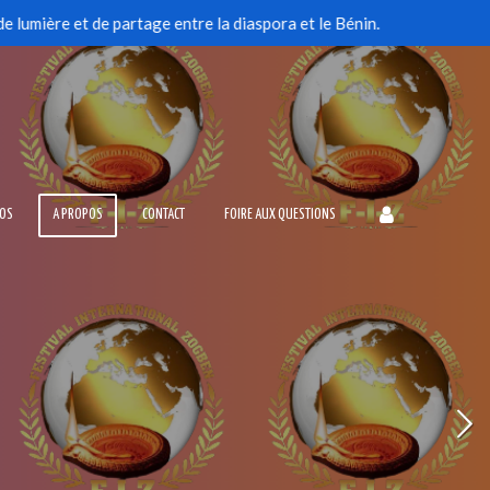
 lumière et de partage entre la diaspora et le Bénin.
TOS
A PROPOS
CONTACT
FOIRE AUX QUESTIONS