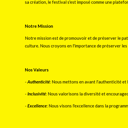
sa création, le festival s'est imposé comme une platefo
Notre Mission
Notre mission est de promouvoir et de préserver le pat
culture. Nous croyons en l'importance de préserver les t
Nos Valeurs
-
Authenticité
: Nous mettons en avant l'authenticité et l
-
Inclusivité
: Nous valorisons la diversité et encourageon
-
Excellence
: Nous visons l'excellence dans la programma