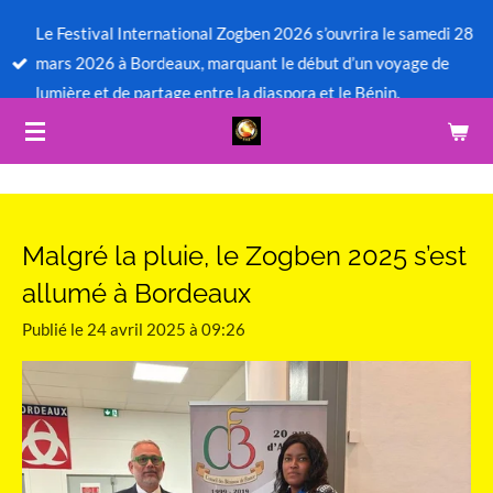
Passer
Le Festival International Zogben 2026 s’ouvrira le samedi 28
au
mars 2026 à Bordeaux, marquant le début d’un voyage de
contenu
lumière et de partage entre la diaspora et le Bénin.
principal
Malgré la pluie, le Zogben 2025 s’est
allumé à Bordeaux
Publié le 24 avril 2025 à 09:26