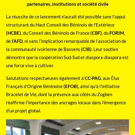
partenaires, institutions et société civile
La réussite de ce lancement n’aurait été possible sans l’appui
structurant du Haut Conseil des Béninois de l’Extérieur
(HCBE)
, du Conseil des Béninois de France
(CBF)
, du
FORIM
,
de
l’AFD
, ni sans l’implication remarquable de l’association de
la communauté ivoirienne de Bassens
(CIB)
. Leur soutien
démontre que la coopération Sud-Sud et diaspora-diaspora est
une force vive à cultiver.
Salutations respectueuses également à
CC-PAG
, aux Élus
Français d’Origine Béninoise
(EFOB)
, ainsi qu’à l'initiative
Bracelet de Vie, dont la présence aux côtés du Zogben
réaffirme l’importance des ancrages locaux dans l’émergence
d’un projet global.