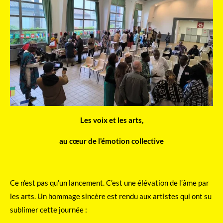
Les voix et les arts,
au cœur de l’émotion collective
Ce n’est pas qu’un lancement. C’est une élévation de l’âme par
les arts. Un hommage sincère est rendu aux artistes qui ont su
sublimer cette journée :