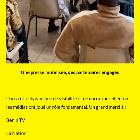
Une presse mobilisée, des partenaires engagés
Dans cette dynamique de visibilité et de narration collective,
les médias ont joué un rôle fondamental. Un grand merci à :
Bénin TV
La Nation