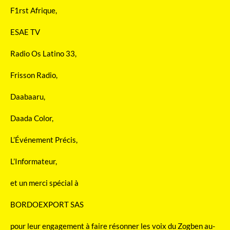
F1rst Afrique,
ESAE TV
Radio Os Latino 33,
Frisson Radio,
Daabaaru,
Daada Color,
L’Événement Précis,
L’Informateur,
et un merci spécial à
BORDOEXPORT SAS
pour leur engagement à faire résonner les voix du Zogben au-