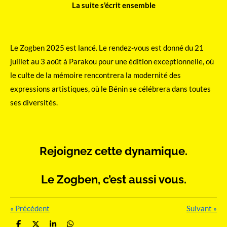
La suite s’écrit ensemble
Le Zogben 2025 est lancé. Le rendez-vous est donné du 21
juillet au 3 août à Parakou pour une édition exceptionnelle, où
le culte de la mémoire rencontrera la modernité des
expressions artistiques, où le Bénin se célébrera dans toutes
ses diversités.
Rejoignez cette dynamique.
Le Zogben, c’est aussi vous.
«
Précédent
Suivant
»
P
P
P
P