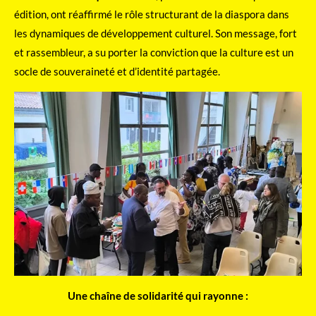
édition, ont réaffirmé le rôle structurant de la diaspora dans
les dynamiques de développement culturel. Son message, fort
et rassembleur, a su porter la conviction que la culture est un
socle de souveraineté et d’identité partagée.
Une chaîne de solidarité qui rayonne :