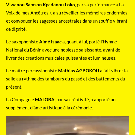
Viwanou Samson Kpadanou Loko
, par sa performance « La
Voix de mes Ancêtres », a su réveiller les mémoires endormies
et convoquer les sagesses ancestrales dans un souffle vibrant
de dignité.
Le saxophoniste
Aimé Isaac
a, quant à lui, porté l’Hymne
National du Bénin avec une noblesse saisissante, avant de
livrer des créations musicales puissantes et lumineuses.
Le maître percussionniste
Mathias AGBOKOU
a fait vibrer la
salle au rythme des tambours du passé et des battements du
présent.
La Compagnie
MALOBA
, par sa créativité, a apporté un
supplément d’âme artistique à la cérémonie.