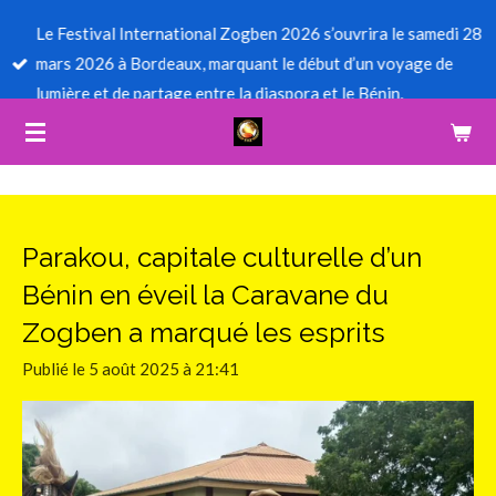
Passer
Le Festival International Zogben 2026 s’ouvrira le samedi 28
au
mars 2026 à Bordeaux, marquant le début d’un voyage de
contenu
lumière et de partage entre la diaspora et le Bénin.
principal
Parakou, capitale culturelle d’un
Bénin en éveil la Caravane du
Zogben a marqué les esprits
Publié le 5 août 2025 à 21:41