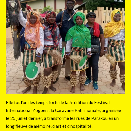
Elle fut l’un des temps forts de la 5ᵉ édition du Festival
International Zogben : la Caravane Patrimoniale, organisée
le 25 juillet dernier, a transformé les rues de Parakou en un
long fleuve de mémoire, d’art et d’hospitalité.