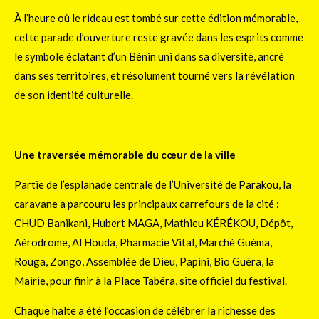
À l’heure où le rideau est tombé sur cette édition mémorable,
cette parade d’ouverture reste gravée dans les esprits comme
le symbole éclatant d’un Bénin uni dans sa diversité, ancré
dans ses territoires, et résolument tourné vers la révélation
de son identité culturelle.
Une traversée mémorable du cœur de la ville
Partie de l’esplanade centrale de l’Université de Parakou, la
caravane a parcouru les principaux carrefours de la cité :
CHUD Banikani, Hubert MAGA, Mathieu KÉRÉKOU, Dépôt,
Aérodrome, Al Houda, Pharmacie Vital, Marché Guèma,
Rouga, Zongo, Assemblée de Dieu, Papini, Bio Guéra, la
Mairie, pour finir à la Place Tabéra, site officiel du festival.
Chaque halte a été l’occasion de célébrer la richesse des